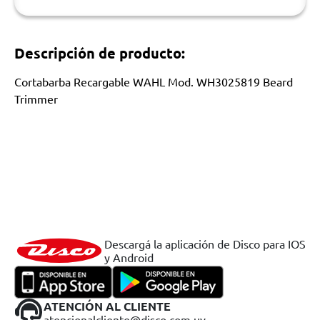
Descripción de producto:
Cortabarba Recargable WAHL Mod. WH3025819 Beard
Trimmer
Descargá la aplicación de Disco para IOS
y Android
ATENCIÓN AL CLIENTE
atencionalcliente@disco.com.uy