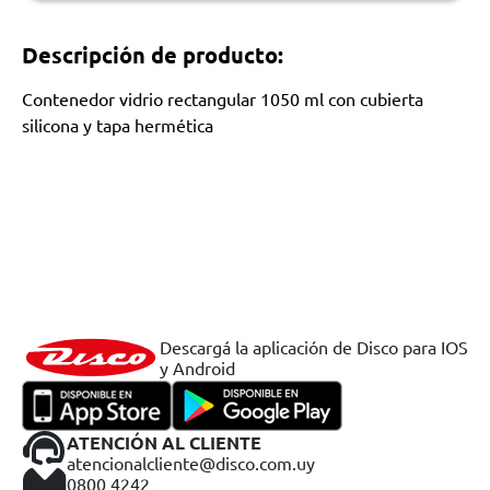
Descripción de producto:
Contenedor vidrio rectangular 1050 ml con cubierta
silicona y tapa hermética
Descargá la aplicación de Disco para IOS
y Android
ATENCIÓN AL CLIENTE
atencionalcliente@disco.com.uy
0800 4242