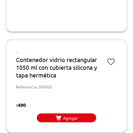
-
Contenedor vidrio rectangular
1050 ml con cubierta silicona y
tapa hermética
Referencia: 306002
490
$
Agregar