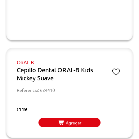
ORAL-B
Cepillo Dental ORAL-B Kids
Mickey Suave
Referencia: 624410
119
$
Agregar