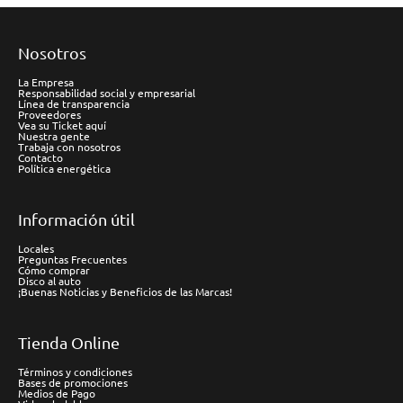
Nosotros
La Empresa
Responsabilidad social y empresarial
Línea de transparencia
Proveedores
Vea su Ticket aquí
Nuestra gente
Trabaja con nosotros
Contacto
Política energética
Información útil
Locales
Preguntas Frecuentes
Cómo comprar
Disco al auto
¡Buenas Noticias y Beneficios de las Marcas!
Tienda Online
Términos y condiciones
Bases de promociones
Medios de Pago