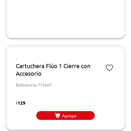
-
Cartuchera Flúo 1 Cierre con
Accesorio
Referencia: 773667
129
$
Agregar