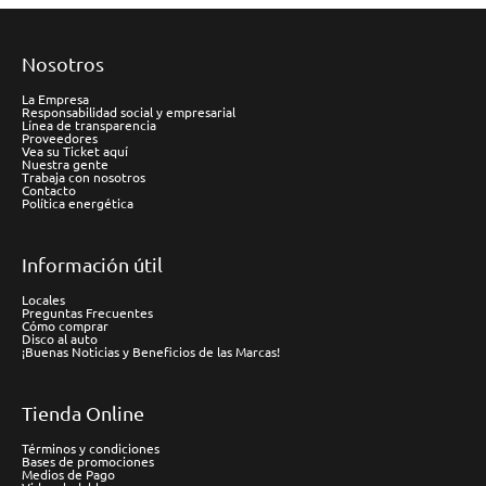
Nosotros
La Empresa
Responsabilidad social y empresarial
Línea de transparencia
Proveedores
Vea su Ticket aquí
Nuestra gente
Trabaja con nosotros
Contacto
Política energética
Información útil
Locales
Preguntas Frecuentes
Cómo comprar
Disco al auto
¡Buenas Noticias y Beneficios de las Marcas!
Tienda Online
Términos y condiciones
Bases de promociones
Medios de Pago