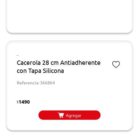
-
Cacerola 28 cm Antiadherente
con Tapa Silicona
Referencia: 366864
1490
$
Agregar