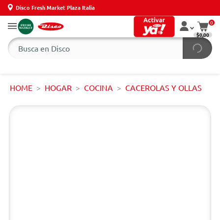
Disco Fresh Market Plaza Italia
0
$0,00
HOME
HOGAR
COCINA
CACEROLAS Y OLLAS