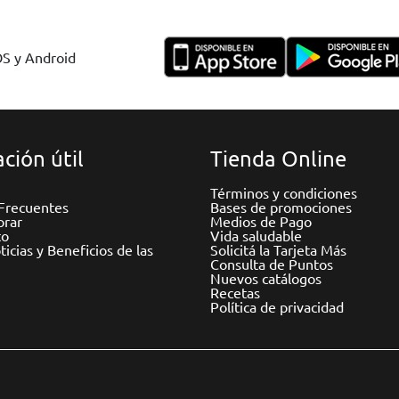
OS y Android
ción útil
Tienda Online
Términos y condiciones
Frecuentes
Bases de promociones
rar
Medios de Pago
to
Vida saludable
icias y Beneficios de las
Solicitá la Tarjeta Más
Consulta de Puntos
Nuevos catálogos
Recetas
Política de privacidad