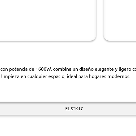
, con potencia de 1600W, combina un diseño elegante y ligero co
a limpieza en cualquier espacio, ideal para hogares modernos.
EL-STK17