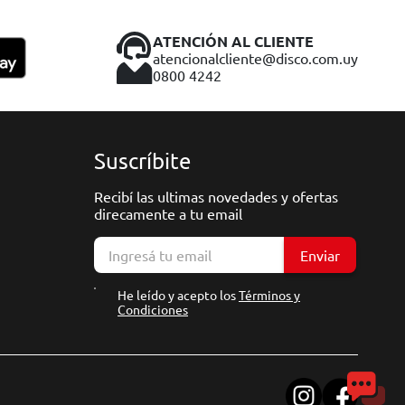
ATENCIÓN AL CLIENTE
atencionalcliente@disco.com.uy
0800 4242
Suscríbite
Recibí las ultimas novedades y ofertas
direcamente a tu email
Enviar
He leído y acepto los
Términos y
Condiciones