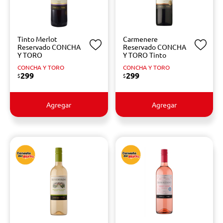
Tinto Merlot
Carmenere
Reservado CONCHA
Reservado CONCHA
Y TORO
Y TORO Tinto
CONCHA Y TORO
CONCHA Y TORO
299
299
$
$
Agregar
Agregar