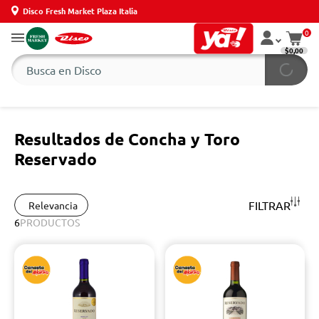
Disco Fresh Market Plaza Italia
0
$0,00
Resultados de Concha y Toro
Reservado
FILTRAR
Relevancia
6
PRODUCTOS