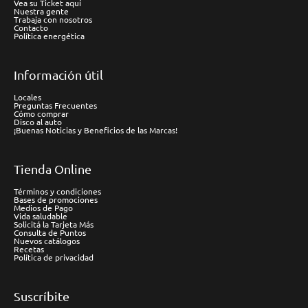
Vea su Ticket aquí
Nuestra gente
Trabaja con nosotros
Contacto
Política energética
Información útil
Locales
Preguntas Frecuentes
Cómo comprar
Disco al auto
¡Buenas Noticias y Beneficios de las Marcas!
Tienda Online
Términos y condiciones
Bases de promociones
Medios de Pago
Vida saludable
Solicitá la Tarjeta Más
Consulta de Puntos
Nuevos catálogos
Recetas
Política de privacidad
Suscríbite