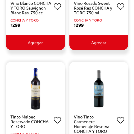
Vino Blanco CONCHA
Vino Rosado Sweet
Y TORO Sauvignon
Rosé Res CONCHA y
Blanc Res. 750 cc
TORO 750 ml
CONCHA Y TORO
CONCHA Y TORO
299
299
$
$
Agregar
Agregar
Tinto Malbec
Vino Tinto
Reservado CONCHA
Carmenere
Y TORO
Homenaje Reserva
CONCHA Y TORO
CONCHA Y TORO