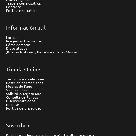
Trabaja con nosotros
Contacto
Política energética
Información útil
Locales
Preguntas Frecuentes
Cómo comprar
Disco al auto
¡Buenas Noticias y Beneficios de las Marcas!
Tienda Online
Términos y condiciones
Bases de promociones
Medios de Pago
Vida saludable
Solicitá la Tarjeta Más
Consulta de Puntos
Nuevos catálogos
Recetas
Política de privacidad
Suscríbite
Recibí las ultimas novedades y ofertas direcamente a