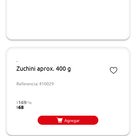
-
Zuchini aprox. 400 g
Referencia: 410029
169
$
/ kg
68
$
Agregar