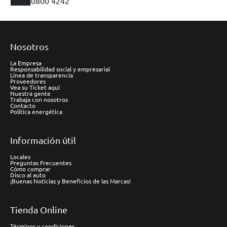
0800 4242
Nosotros
La Empresa
Responsabilidad social y empresarial
Línea de transparencia
Proveedores
Vea su Ticket aquí
Nuestra gente
Trabaja con nosotros
Contacto
Política energética
Información útil
Locales
Preguntas Frecuentes
Cómo comprar
Disco al auto
¡Buenas Noticias y Beneficios de las Marcas!
Tienda Online
Términos y condiciones