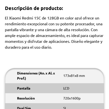
Descripción de producto:
El Xiaomi Redmi 15C de 128GB en color azul ofrece un
rendimiento excepcional con su potente procesador, una
pantalla vibrante y una cámara de alta resolución. Con
ample espacio de almacenamiento, es ideal para capturar
momentos y disfrutar de aplicaciones. Diseño elegante y
duradero para el uso diario.
Dimensiones (An. x Al. x
173x81x8 mm
Prof.)
Pantalla
LCD
Resolución
720x1600p
Dual Sim
SI