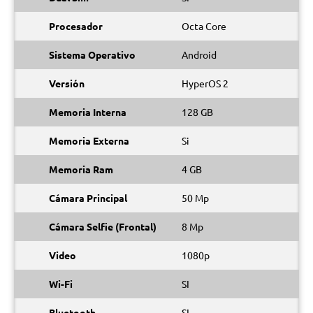
Procesador
Octa Core
Sistema Operativo
Android
Versión
HyperOS 2
Memoria Interna
128 GB
Memoria Externa
Si
Memoria Ram
4 GB
Cámara Principal
50 Mp
Cámara Selfie (Frontal)
8 Mp
Video
1080p
Wi-Fi
SI
Bluetooth
SI