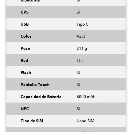
GPS
SI
USB
Tipo C
Color
Azul
Peso
211 g
Red
LTE
Flash
SI
Pantalla Touch
SI
Capacidad de Batería
6000 mAh
NFC
SI
Tipo de SIM
Nano-SIM