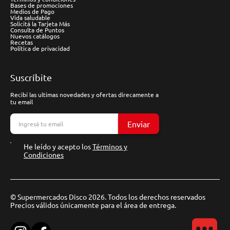
Bases de promociones
Medios de Pago
Vida saludable
Solicitá la Tarjeta Más
Consulta de Puntos
Nuevos catálogos
Recetas
Política de privacidad
Suscríbite
Recibí las ultimas novedades y ofertas direcamente a
tu email
Enviar
He leído y acepto los
Términos y
Condiciones
© Supermercados Disco 2026. Todos los derechos reservados
Precios válidos únicamente para el área de entrega.