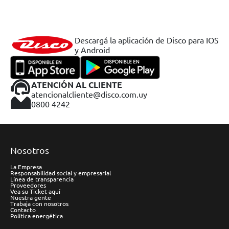
Descargá la aplicación de Disco para IOS
y Android
ATENCIÓN AL CLIENTE
atencionalcliente@disco.com.uy
0800 4242
Nosotros
La Empresa
Responsabilidad social y empresarial
Línea de transparencia
Proveedores
Vea su Ticket aquí
Nuestra gente
Trabaja con nosotros
Contacto
Política energética