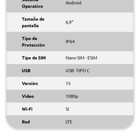
Android
Operativo
Tamaño de
6,9"
pantalla
Tipo de
IP64
Protección
Tipo de SIM
Nano-SIM - ESIM
USB
USB- TIPO C
Versión
15
Video
1080p
Wi-Fi
SI
Red
LTE