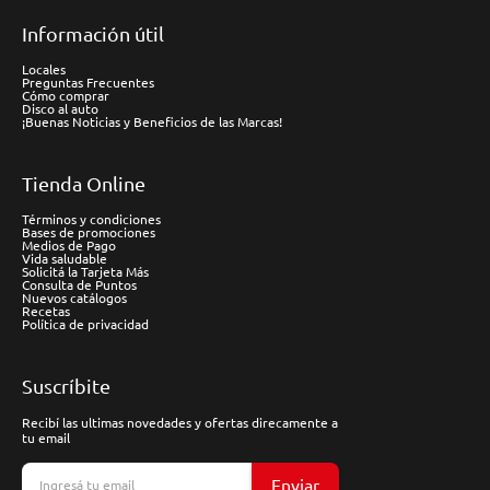
Información útil
Locales
Preguntas Frecuentes
Cómo comprar
Disco al auto
¡Buenas Noticias y Beneficios de las Marcas!
Tienda Online
Términos y condiciones
Bases de promociones
Medios de Pago
Vida saludable
Solicitá la Tarjeta Más
Consulta de Puntos
Nuevos catálogos
Recetas
Política de privacidad
Suscríbite
Recibí las ultimas novedades y ofertas direcamente a
tu email
Enviar