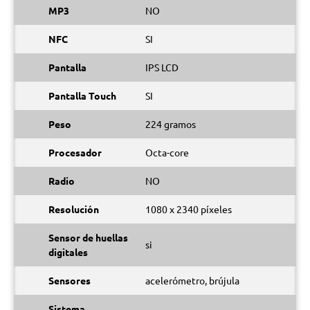
MP3
NO
NFC
SI
Pantalla
IPS LCD
Pantalla Touch
SI
Peso
224 gramos
Procesador
Octa-core
Radio
NO
Resolución
1080 x 2340 píxeles
Sensor de huellas
si
digitales
Sensores
acelerómetro, brújula
Sistema