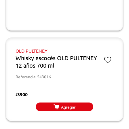
OLD PULTENEY
Whisky escocés OLD PULTENEY
12 años 700 ml
Referencia: 543016
3900
$
Agregar