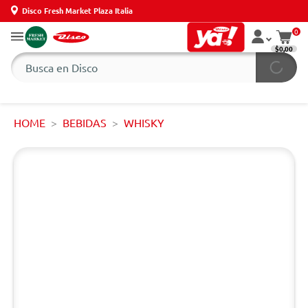
Disco Fresh Market Plaza Italia
0
$0,00
HOME
BEBIDAS
WHISKY