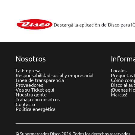
Descargá la aplicación de Disco para I
Nosotros
Informa
La Empresa
Locales
Responsabilidad social y empresarial
Preguntas 
Línea de transparencia
Cómo comp
Proveedores
Disco al au
Vea su Ticket aquí
¡Buenas Not
Nuestra gente
Marcas!
Trabaja con nosotros
Contacto
Política energética
© Supermercados Disco 2026. Todos los derechos reservados