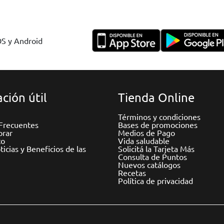
OS y Android
ción útil
Tienda Online
Términos y condiciones
Frecuentes
Bases de promociones
rar
Medios de Pago
to
Vida saludable
icias y Beneficios de las
Solicitá la Tarjeta Más
Consulta de Puntos
Nuevos catálogos
Recetas
Política de privacidad