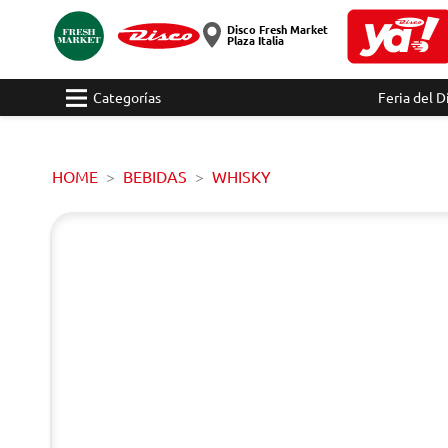
Disco Fresh Market
Plaza Italia
Categorías
Feria del D
HOME
BEBIDAS
WHISKY