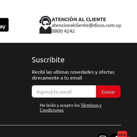
ATENCIÓN AL CLIENTE
atencionalcliente@disco.com.uy
0800 4242
Suscríbite
Recibí las ultimas novedades y ofertas
direcamente a tu email
Enviar
He leído y acepto los
Términos y
Condiciones