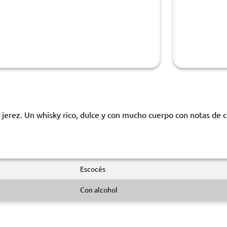
jerez. Un whisky rico, dulce y con mucho cuerpo con notas de 
Escocés
Con alcohol