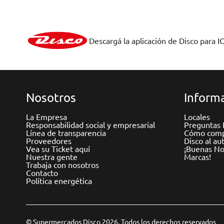
Descargá la aplicación de Disco para I
Nosotros
Informa
La Empresa
Locales
Responsabilidad social y empresarial
Preguntas 
Línea de transparencia
Cómo comp
Proveedores
Disco al au
Vea su Ticket aquí
¡Buenas Not
Nuestra gente
Marcas!
Trabaja con nosotros
Contacto
Política energética
© Supermercados Disco 2026. Todos los derechos reservados