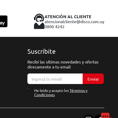
ATENCIÓN AL CLIENTE
atencionalcliente@disco.com.uy
0800 4242
Suscríbite
Recibí las ultimas novedades y ofertas
direcamente a tu email
Enviar
He leído y acepto los
Términos y
Condiciones