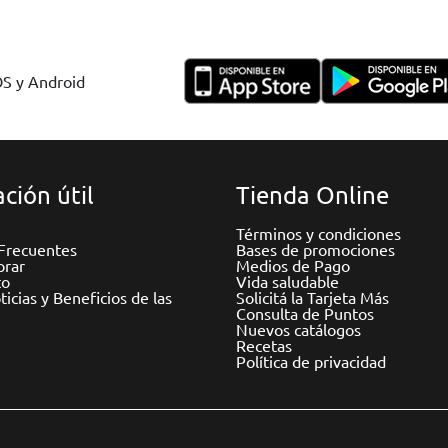
OS y Android
ción útil
Tienda Online
Términos y condiciones
Frecuentes
Bases de promociones
rar
Medios de Pago
to
Vida saludable
icias y Beneficios de las
Solicitá la Tarjeta Más
Consulta de Puntos
Nuevos catálogos
Recetas
Política de privacidad