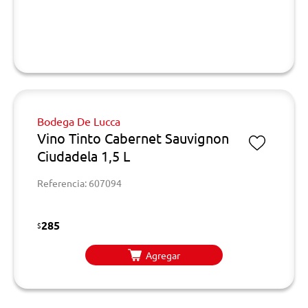
Bodega De Lucca
Vino Tinto Cabernet Sauvignon
Ciudadela 1,5 L
Referencia: 607094
285
$
Agregar