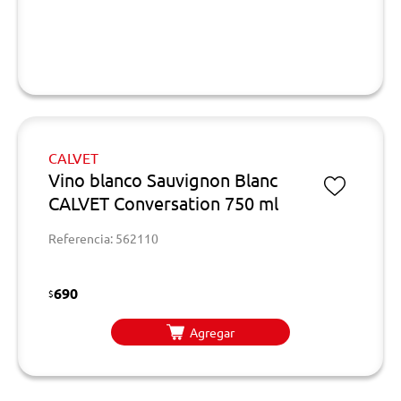
CALVET
Vino blanco Sauvignon Blanc
CALVET Conversation 750 ml
Referencia: 562110
690
$
Agregar