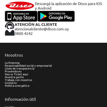
Descargá la aplicación de Disco para IOS
y Android
ATENCIÓN AL CLIENTE
atencionalcliente@disco.com.uy
0800 4242
Nosotros
La Empresa
Responsabilidad social y empresarial
Línea de transparencia
Proveedores
Vea su Ticket aquí
Nuestra gente
Trabaja con nosotros
Contacto
Política energética
Información útil
Locales