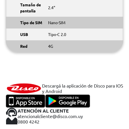
Tamaño de
2.4"
pantalla
Tipo de SIM
Nano-SIM
USB
Tipo-C 2.0
Red
4G
Descargá la aplicación de Disco para IOS
y Android
ATENCIÓN AL CLIENTE
atencionalcliente@disco.com.uy
0800 4242