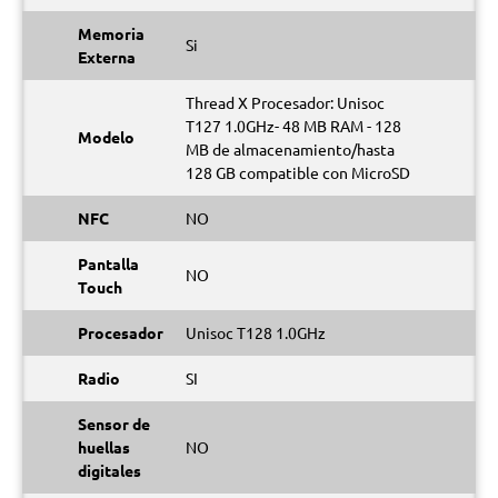
Memoria
Si
Externa
Thread X Procesador: Unisoc
T127 1.0GHz- 48 MB RAM - 128
Modelo
MB de almacenamiento/hasta
128 GB compatible con MicroSD
NFC
NO
Pantalla
NO
Touch
Procesador
Unisoc T128 1.0GHz
Radio
SI
Sensor de
huellas
NO
digitales