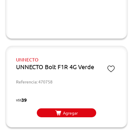
UNNECTO
UNNECTO Bolt F1R 4G Verde
Referencia: 470758
39
U$S
Agregar