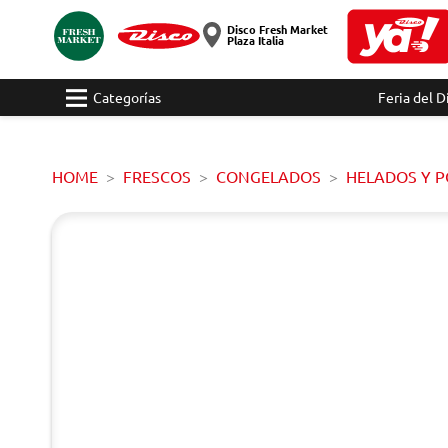
Disco Fresh Market
Plaza Italia
Categorías
Feria del D
HOME
FRESCOS
CONGELADOS
HELADOS Y 