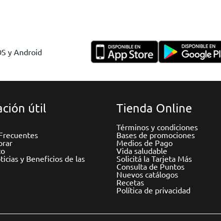
OS y Android
ción útil
Tienda Online
Términos y condiciones
Frecuentes
Bases de promociones
rar
Medios de Pago
to
Vida saludable
icias y Beneficios de las
Solicitá la Tarjeta Más
Consulta de Puntos
Nuevos catálogos
Recetas
Política de privacidad