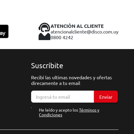
ATENCIÓN AL CLIENTE
atencionalcliente@disco.com.uy
0800 4242
Suscríbite
Recibí las ultimas novedades y ofertas
direcamente a tu email
Enviar
He leído y acepto los
Términos y
Condiciones