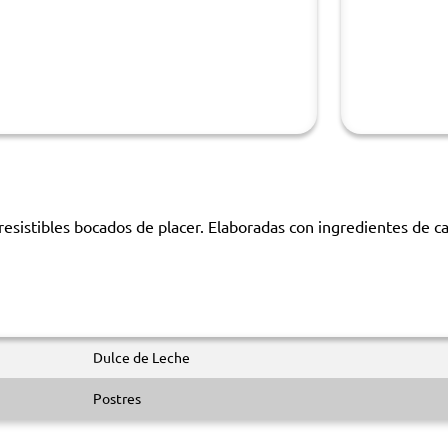
sistibles bocados de placer. Elaboradas con ingredientes de cal
Dulce de Leche
Postres