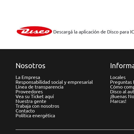
Descargá la aplicación de Disco para I
Nosotros
Informa
La Empresa
Locales
Responsabilidad social y empresarial
Preguntas 
Línea de transparencia
Cómo comp
Proveedores
Disco al au
Vea su Ticket aquí
¡Buenas Not
Nuestra gente
Marcas!
Trabaja con nosotros
Contacto
Política energética