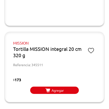
MISSION
Tortilla MISSION integral 20 cm
320 g
Referencia: 345511
173
$
Agregar