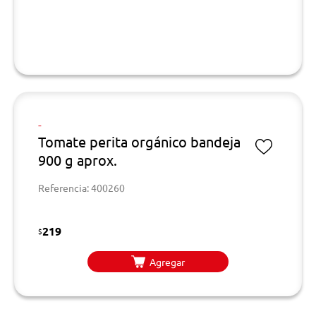
-
Tomate perita orgánico bandeja
900 g aprox.
Referencia: 400260
219
$
Agregar