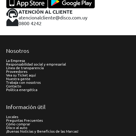
ATENCIÓN AL CLIENTE
atencionalcliente@disco.com.uy
0800 4242
Nosotros
La Empresa
Responsabilidad social y empresarial
Línea de transparencia
Proveedores
Vea su Ticket aquí
Nuestra gente
Trabaja con nosotros
Contacto
Política energética
Información útil
Locales
Preguntas Frecuentes
Cómo comprar
Disco al auto
¡Buenas Noticias y Beneficios de las Marcas!