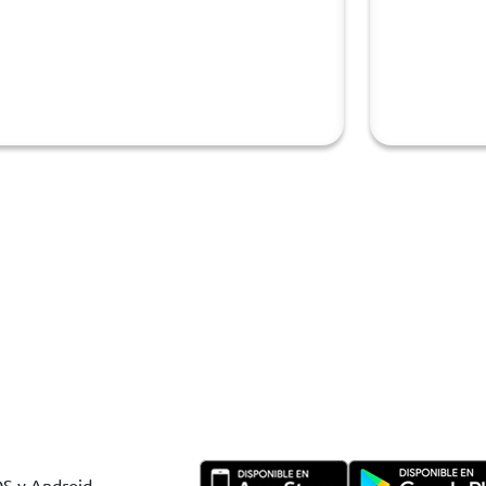
OS y Android