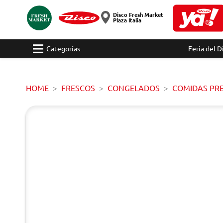
Disco Fresh Market
Plaza Italia
Categorías
Feria del D
HOME
FRESCOS
CONGELADOS
COMIDAS PR