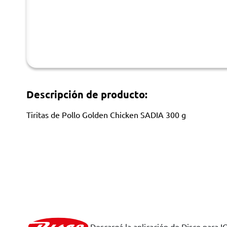
Descripción de producto:
Tiritas de Pollo Golden Chicken SADIA 300 g
Descargá la aplicación de Disco para I