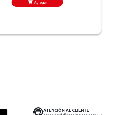
Agregar
ATENCIÓN AL CLIENTE
atencionalcliente@disco.com.uy