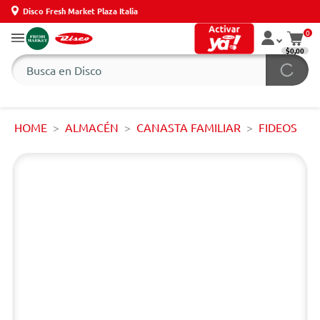
Disco Fresh Market Plaza Italia
0
$0,00
HOME
ALMACÉN
CANASTA FAMILIAR
FIDEOS