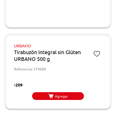
URBANO
Tirabuzón Integral sin Glúten
URBANO 500 g
Referencia: 379688
209
$
Agregar