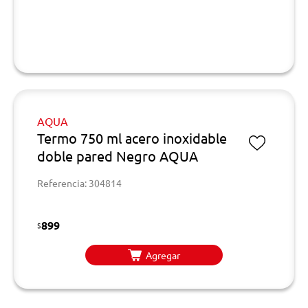
AQUA
Termo 750 ml acero inoxidable
doble pared Negro AQUA
Referencia: 304814
899
$
Agregar