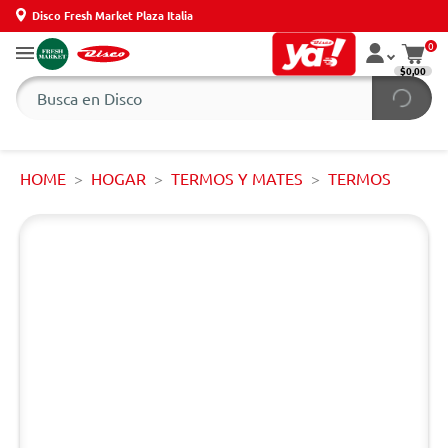
Disco Fresh Market Plaza Italia
0
$0,00
HOME
HOGAR
TERMOS Y MATES
TERMOS