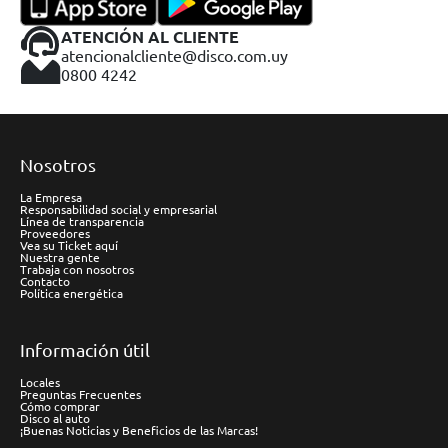
ATENCIÓN AL CLIENTE
atencionalcliente@disco.com.uy
0800 4242
Nosotros
La Empresa
Responsabilidad social y empresarial
Línea de transparencia
Proveedores
Vea su Ticket aquí
Nuestra gente
Trabaja con nosotros
Contacto
Política energética
Información útil
Locales
Preguntas Frecuentes
Cómo comprar
Disco al auto
¡Buenas Noticias y Beneficios de las Marcas!