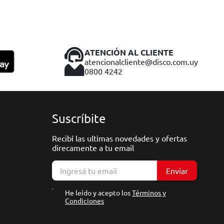
ATENCIÓN AL CLIENTE
atencionalcliente@disco.com.uy
0800 4242
Suscríbite
Recibí las ultimas novedades y ofertas
direcamente a tu email
Enviar
He leído y acepto los
Términos y
Condiciones