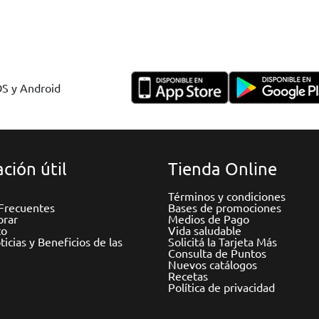
OS y Android
ción útil
Tienda Online
Términos y condiciones
Frecuentes
Bases de promociones
rar
Medios de Pago
to
Vida saludable
icias y Beneficios de las
Solicitá la Tarjeta Más
Consulta de Puntos
Nuevos catálogos
Recetas
Política de privacidad