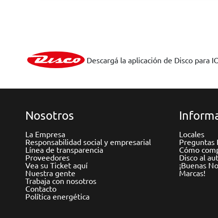
Descargá la aplicación de Disco para I
Nosotros
Informa
La Empresa
Locales
Responsabilidad social y empresarial
Preguntas 
Línea de transparencia
Cómo comp
Proveedores
Disco al au
Vea su Ticket aquí
¡Buenas Not
Nuestra gente
Marcas!
Trabaja con nosotros
Contacto
Política energética