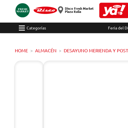
Disco Fresh Market
Plaza Italia
Categorías
Feria del D
HOME
ALMACÉN
DESAYUNO MERIENDA Y POS