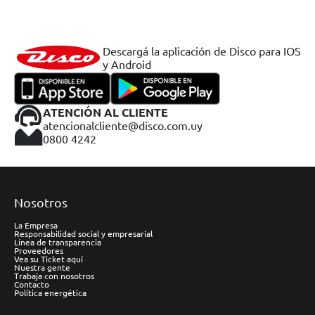
Descargá la aplicación de Disco para IOS
y Android
ATENCIÓN AL CLIENTE
atencionalcliente@disco.com.uy
0800 4242
Nosotros
La Empresa
Responsabilidad social y empresarial
Línea de transparencia
Proveedores
Vea su Ticket aquí
Nuestra gente
Trabaja con nosotros
Contacto
Política energética