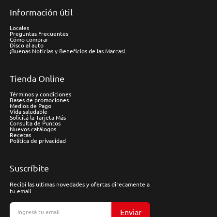
Información útil
Locales
Preguntas Frecuentes
Cómo comprar
Disco al auto
¡Buenas Noticias y Beneficios de las Marcas!
Tienda Online
Términos y condiciones
Bases de promociones
Medios de Pago
Vida saludable
Solicitá la Tarjeta Más
Consulta de Puntos
Nuevos catálogos
Recetas
Política de privacidad
Suscríbite
Recibí las ultimas novedades y ofertas direcamente a
tu email
Enviar