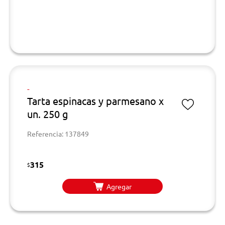
-
Tarta espinacas y parmesano x
un. 250 g
Referencia: 137849
315
$
Agregar