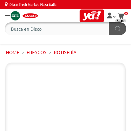
Disco Fresh Market Plaza Italia
0
$0,00
HOME
FRESCOS
ROTISERÍA