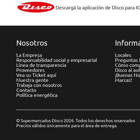
Descargá la aplicación de Disco para I
Nosotros
Informa
La Empresa
Locales
Responsabilidad social y empresarial
Preguntas 
Línea de transparencia
Cómo comp
Proveedores
Disco al au
Vea su Ticket aquí
¡Buenas Not
Nuestra gente
Marcas!
Trabaja con nosotros
Contacto
Política energética
© Supermercados Disco 2026. Todos los derechos reservados
Precios válidos únicamente para el área de entrega.