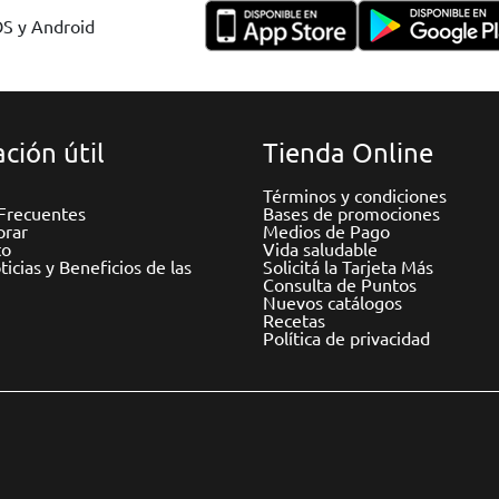
OS y Android
ción útil
Tienda Online
Términos y condiciones
Frecuentes
Bases de promociones
rar
Medios de Pago
to
Vida saludable
icias y Beneficios de las
Solicitá la Tarjeta Más
Consulta de Puntos
Nuevos catálogos
Recetas
Política de privacidad