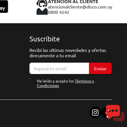
ATENCIÓN AL CLIENTE
atencionalcliente@disco.com.uy
0800 4242
Suscríbite
Recibí las ultimas novedades y ofertas
direcamente a tu email
Enviar
He leído y acepto los
Términos y
Condiciones