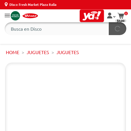
Disco Fresh Market Plaza Italia
0
$0,00
HOME
JUGUETES
JUGUETES