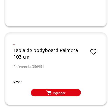
-
Tabla de bodyboard Palmera
103 cm
Referencia: 356951
799
$
Agregar