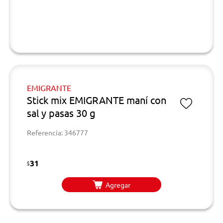
EMIGRANTE
Stick mix EMIGRANTE maní con
sal y pasas 30 g
Referencia: 346777
31
$
Agregar