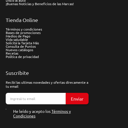
Disco al auto
¡Buenas Noticias y Beneficios de las Marcas!
Tienda Online
Términos y condiciones
Bases de promociones
Medios de Pago
Vida saludable
Solicitá la Tarjeta Más
Consulta de Puntos
Nuevos catálogos
Recetas
Política de privacidad
Suscríbite
Recibí las ultimas novedades y ofertas direcamente a
tu email
Enviar
He leído y acepto los
Términos y
Condiciones