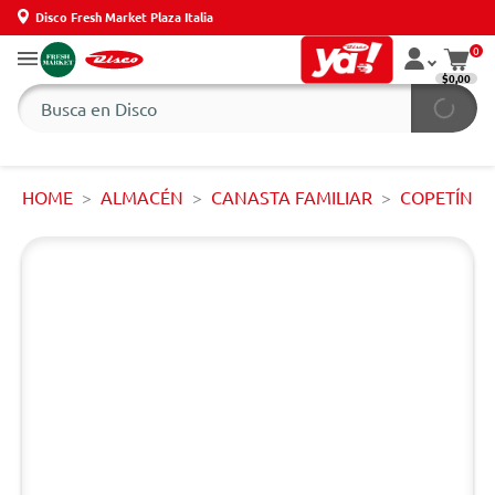
Disco Fresh Market Plaza Italia
0
$0,00
HOME
ALMACÉN
CANASTA FAMILIAR
COPETÍN