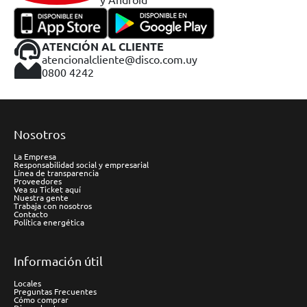
ATENCIÓN AL CLIENTE
atencionalcliente@disco.com.uy
0800 4242
Nosotros
La Empresa
Responsabilidad social y empresarial
Línea de transparencia
Proveedores
Vea su Ticket aquí
Nuestra gente
Trabaja con nosotros
Contacto
Política energética
Información útil
Locales
Preguntas Frecuentes
Cómo comprar