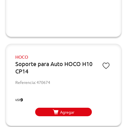
HOCO
Soporte para Auto HOCO H10
CP14
Referencia: 470674
9
U$S
Agregar