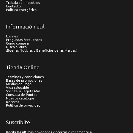
Trabaja con nosotros
Contacto
Política energética
Información útil
Locales
Preguntas Frecuentes
Cómo comprar
Disco al auto
¡Buenas Noticias y Beneficios de las Marcas!
Tienda Online
Términos y condiciones
Bases de promociones
Medios de Pago
Vida saludable
Solicitá la Tarjeta Más
Consulta de Puntos
Nuevos catálogos
Recetas
Política de privacidad
Suscríbite
Recibí las ultimas novedades y ofertas direcamente a