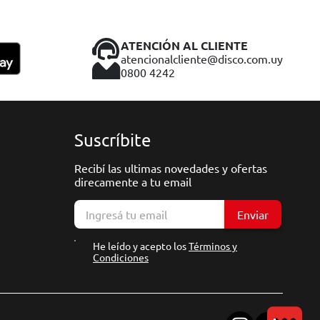
ATENCIÓN AL CLIENTE
atencionalcliente@disco.com.uy
0800 4242
Suscríbite
Recibí las ultimas novedades y ofertas
direcamente a tu email
Enviar
He leído y acepto los
Términos y
Condiciones