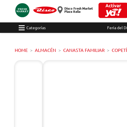
Disco Fresh Market
Plaza Italia
Categorías
Feria del D
HOME
ALMACÉN
CANASTA FAMILIAR
COPET