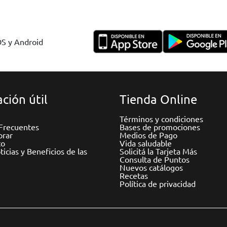
OS y Android
ción útil
Tienda Online
Términos y condiciones
Frecuentes
Bases de promociones
rar
Medios de Pago
to
Vida saludable
icias y Beneficios de las
Solicitá la Tarjeta Más
Consulta de Puntos
Nuevos catálogos
Recetas
Política de privacidad