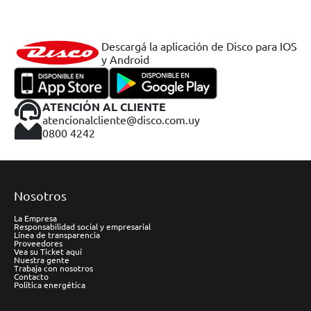
Descargá la aplicación de Disco para IOS
y Android
ATENCIÓN AL CLIENTE
atencionalcliente@disco.com.uy
0800 4242
Nosotros
La Empresa
Responsabilidad social y empresarial
Línea de transparencia
Proveedores
Vea su Ticket aquí
Nuestra gente
Trabaja con nosotros
Contacto
Política energética