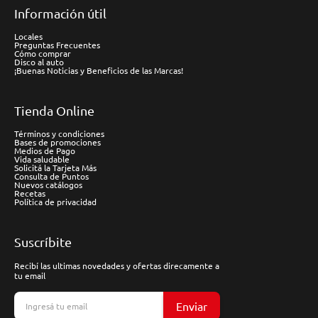
Información útil
Locales
Preguntas Frecuentes
Cómo comprar
Disco al auto
¡Buenas Noticias y Beneficios de las Marcas!
Tienda Online
Términos y condiciones
Bases de promociones
Medios de Pago
Vida saludable
Solicitá la Tarjeta Más
Consulta de Puntos
Nuevos catálogos
Recetas
Política de privacidad
Suscríbite
Recibí las ultimas novedades y ofertas direcamente a
tu email
Enviar