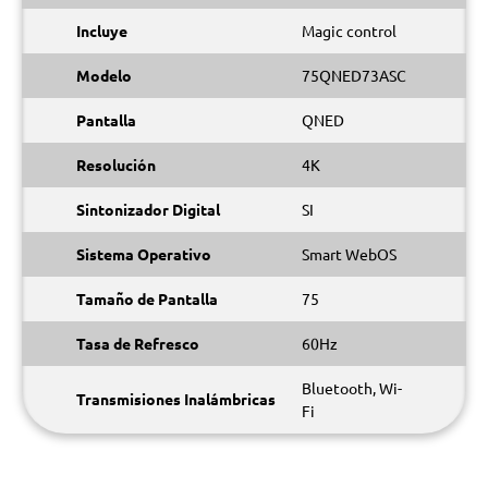
Incluye
Magic control
Modelo
75QNED73ASC
Pantalla
QNED
Resolución
4K
Sintonizador Digital
SI
Sistema Operativo
Smart WebOS
Tamaño de Pantalla
75
Tasa de Refresco
60Hz
Bluetooth, Wi-
Transmisiones Inalámbricas
Fi