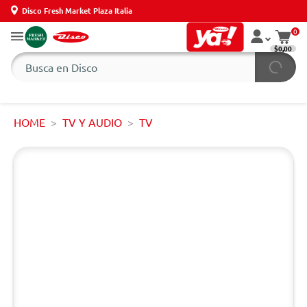
Disco Fresh Market Plaza Italia
0
$0,00
HOME
TV Y AUDIO
TV