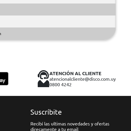
m
ATENCIÓN AL CLIENTE
atencionalcliente@disco.com.uy
0800 4242
Suscríbite
Recibí las ultimas novedades y ofertas
direcamente a tu email