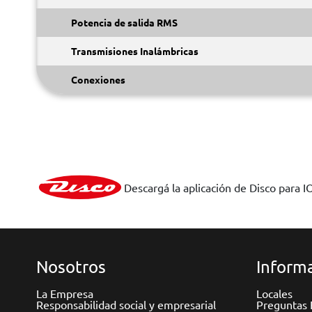
Potencia de salida RMS
Transmisiones Inalámbricas
Conexiones
Descargá la aplicación de Disco para I
Nosotros
Informa
La Empresa
Locales
Responsabilidad social y empresarial
Preguntas 