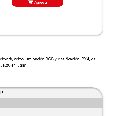
Agregar
tooth, retroiluminación RGB y clasificación IPX4, es
ualquier lugar.
15