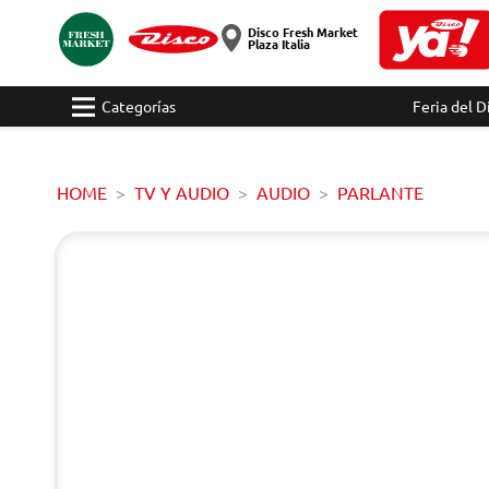
Disco Fresh Market
Plaza Italia
Categorías
Feria del D
HOME
TV Y AUDIO
AUDIO
PARLANTE