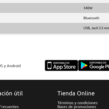
340W
Bluetooth
USB, Jack 3.5 m
OS y Android
ción útil
Tienda Online
Términos y condiciones
Frecuentes
Bases de promociones