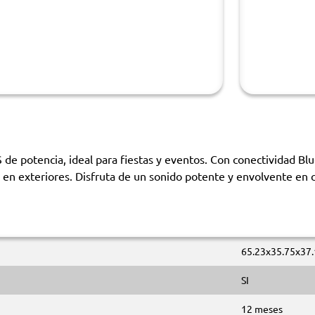
 potencia, ideal para fiestas y eventos. Con conectividad Blue
en exteriores. Disfruta de un sonido potente y envolvente en c
65.23x35.75x37.
SI
12 meses