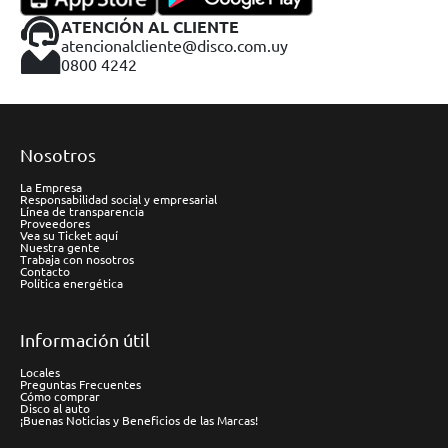
ATENCIÓN AL CLIENTE
atencionalcliente@disco.com.uy
0800 4242
Nosotros
La Empresa
Responsabilidad social y empresarial
Línea de transparencia
Proveedores
Vea su Ticket aquí
Nuestra gente
Trabaja con nosotros
Contacto
Política energética
Información útil
Locales
Preguntas Frecuentes
Cómo comprar
Disco al auto
¡Buenas Noticias y Beneficios de las Marcas!