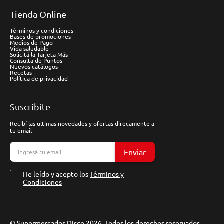
Tienda Online
Términos y condiciones
Bases de promociones
Medios de Pago
Vida saludable
Solicitá la Tarjeta Más
Consulta de Puntos
Nuevos catálogos
Recetas
Política de privacidad
Suscríbite
Recibí las ultimas novedades y ofertas direcamente a
tu email
Enviar
He leído y acepto los
Términos y
Condiciones
© Supermercados Disco 2026. Todos los derechos reservados