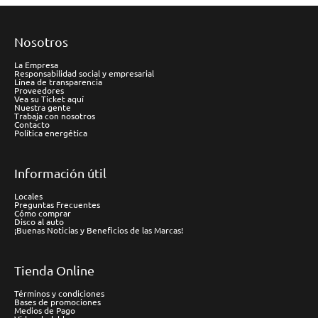
Nosotros
La Empresa
Responsabilidad social y empresarial
Línea de transparencia
Proveedores
Vea su Ticket aquí
Nuestra gente
Trabaja con nosotros
Contacto
Política energética
Información útil
Locales
Preguntas Frecuentes
Cómo comprar
Disco al auto
¡Buenas Noticias y Beneficios de las Marcas!
Tienda Online
Términos y condiciones
Bases de promociones
Medios de Pago