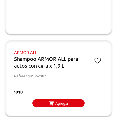
ARMOR ALL
Shampoo ARMOR ALL para
autos con cera x 1,9 L
Referencia: 352907
910
$
Agregar