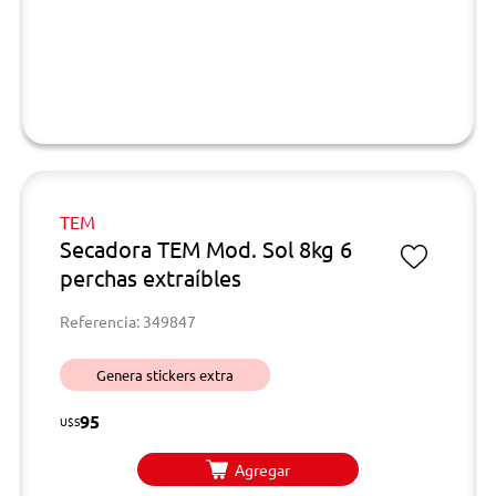
TEM
Secadora TEM Mod. Sol 8kg 6
perchas extraíbles
Referencia: 349847
Genera stickers extra
95
U$S
Agregar