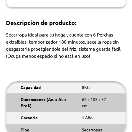
Descripción de producto:
Secarropa ideal para tu hogar, cuenta con 6 Perchas
extraíbles, temporizador 180 minutos, seca la ropa sin
desgastarla proetgiendola del friz, sistema guarda fácil.
(Ocupa menos espacio si no está en uso)
Capacidad
8KG
Dimensiones (An. x Al. x
62 x 105 x 57
Prof.)
cm
Garantía
1 Año
Tipo
Secarropas