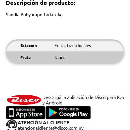
Descripción de producto:
Sandía Baby importada x kg
Estación
Frutas tradicionales
Fruta
Sandía
Descargá la aplicación de Disco para IOS
y Android
ATENCIÓN AL CLIENTE
atencionalcliente@disco.com.uy