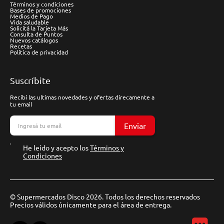
Términos y condiciones
Bases de promociones
Medios de Pago
Vida saludable
Solicitá la Tarjeta Más
Consulta de Puntos
Nuevos catálogos
Recetas
Política de privacidad
Suscríbite
Recibí las ultimas novedades y ofertas direcamente a
tu email
Enviar
He leído y acepto los
Términos y
Condiciones
© Supermercados Disco 2026. Todos los derechos reservados
Precios válidos únicamente para el área de entrega.