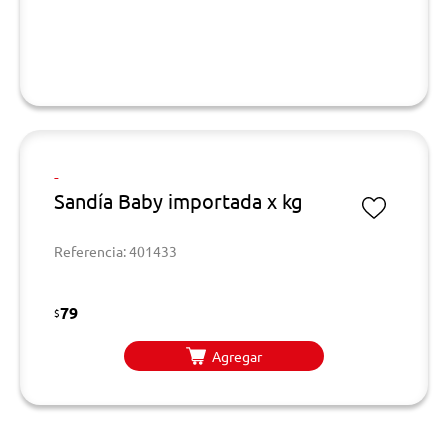
-
Sandía Baby importada x kg
Referencia: 401433
79
$
Agregar