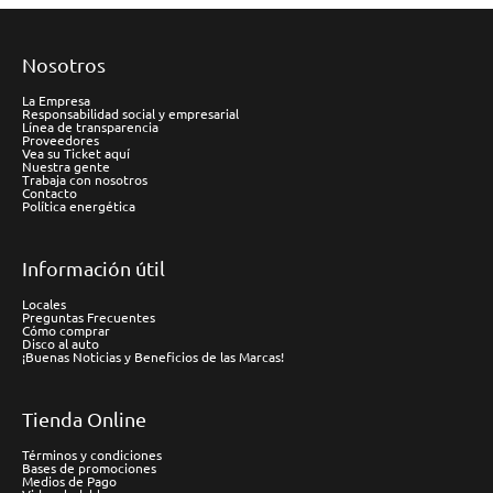
Nosotros
La Empresa
Responsabilidad social y empresarial
Línea de transparencia
Proveedores
Vea su Ticket aquí
Nuestra gente
Trabaja con nosotros
Contacto
Política energética
Información útil
Locales
Preguntas Frecuentes
Cómo comprar
Disco al auto
¡Buenas Noticias y Beneficios de las Marcas!
Tienda Online
Términos y condiciones
Bases de promociones
Medios de Pago