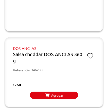
DOS ANCLAS
Salsa cheddar DOS ANCLAS 360
g
Referencia: 346233
260
$
Agregar