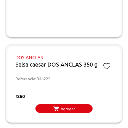
DOS ANCLAS
Salsa caesar DOS ANCLAS 350 g
Referencia: 346229
260
$
Agregar