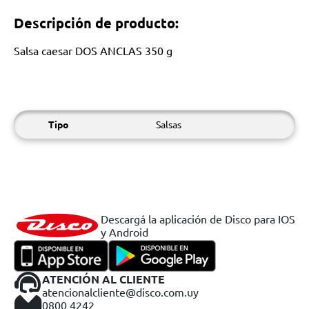
Descripción de producto:
Salsa caesar DOS ANCLAS 350 g
Tipo
Salsas
Descargá la aplicación de Disco para IOS
y Android
ATENCIÓN AL CLIENTE
atencionalcliente@disco.com.uy
0800 4242