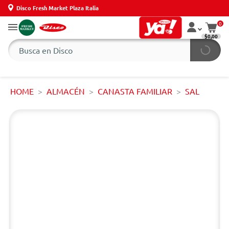
Disco Fresh Market Plaza Italia
0
$0,00
HOME
ALMACÉN
CANASTA FAMILIAR
SAL