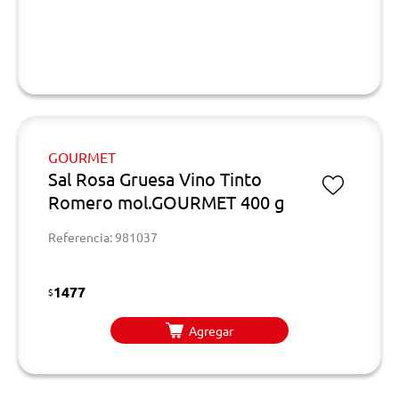
GOURMET
Sal Rosa Gruesa Vino Tinto
Romero mol.GOURMET 400 g
Referencia: 981037
1477
$
Agregar