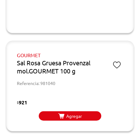
GOURMET
Sal Rosa Gruesa Provenzal
mol.GOURMET 100 g
Referencia: 981040
921
$
Agregar