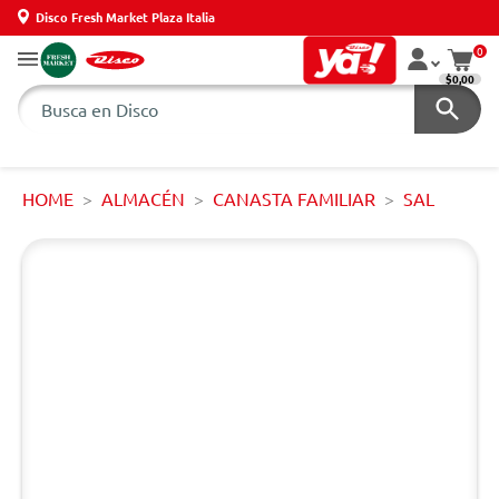
Disco Fresh Market Plaza Italia
0
$0,00
HOME
ALMACÉN
CANASTA FAMILIAR
SAL