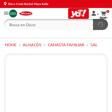
Disco Fresh Market Plaza Italia
0
$0,00
HOME
ALMACÉN
CANASTA FAMILIAR
SAL