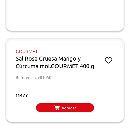
GOURMET
Sal Rosa Gruesa Mango y
Cúrcuma mol.GOURMET 400 g
Referencia: 981050
1477
$
Agregar