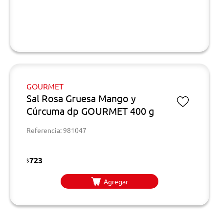
GOURMET
Sal Rosa Gruesa Mango y
Cúrcuma dp GOURMET 400 g
Referencia: 981047
723
$
Agregar