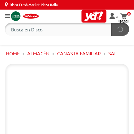
Disco Fresh Market Plaza Italia
0
$0,00
HOME
ALMACÉN
CANASTA FAMILIAR
SAL