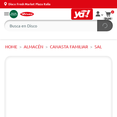
Disco Fresh Market Plaza Italia
0
$0,00
HOME
ALMACÉN
CANASTA FAMILIAR
SAL