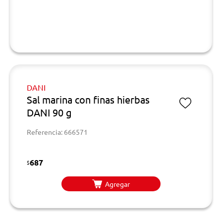
DANI
Sal marina con finas hierbas
DANI 90 g
Referencia: 666571
687
$
Agregar