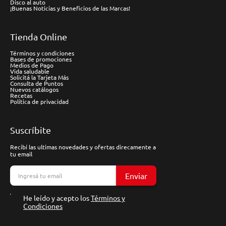
Disco al auto
¡Buenas Noticias y Beneficios de las Marcas!
Tienda Online
Términos y condiciones
Bases de promociones
Medios de Pago
Vida saludable
Solicitá la Tarjeta Más
Consulta de Puntos
Nuevos catálogos
Recetas
Política de privacidad
Suscríbite
Recibí las ultimas novedades y ofertas direcamente a
tu email
Enviar
He leído y acepto los
Términos y
Condiciones