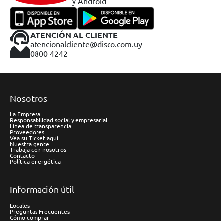
y Android
ATENCIÓN AL CLIENTE
atencionalcliente@disco.com.uy
0800 4242
Nosotros
La Empresa
Responsabilidad social y empresarial
Línea de transparencia
Proveedores
Vea su Ticket aquí
Nuestra gente
Trabaja con nosotros
Contacto
Política energética
Información útil
Locales
Preguntas Frecuentes
Cómo comprar