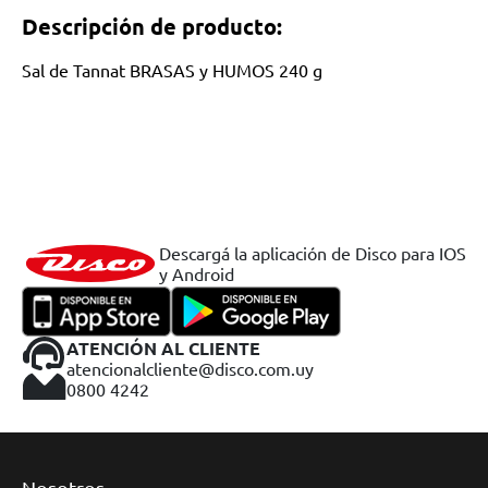
Descripción de producto:
Sal de Tannat BRASAS y HUMOS 240 g
Descargá la aplicación de Disco para IOS
y Android
ATENCIÓN AL CLIENTE
atencionalcliente@disco.com.uy
0800 4242
Nosotros