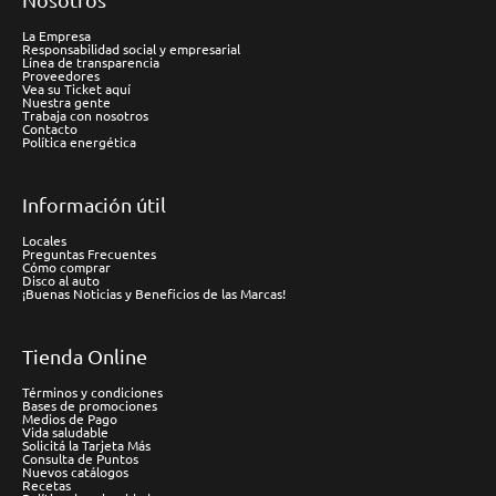
La Empresa
Responsabilidad social y empresarial
Línea de transparencia
Proveedores
Vea su Ticket aquí
Nuestra gente
Trabaja con nosotros
Contacto
Política energética
Información útil
Locales
Preguntas Frecuentes
Cómo comprar
Disco al auto
¡Buenas Noticias y Beneficios de las Marcas!
Tienda Online
Términos y condiciones
Bases de promociones
Medios de Pago
Vida saludable
Solicitá la Tarjeta Más
Consulta de Puntos
Nuevos catálogos
Recetas