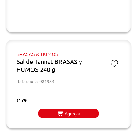
BRASAS & HUMOS
Sal de Tannat BRASAS y
HUMOS 240 g
Referencia: 981983
179
$
Agregar