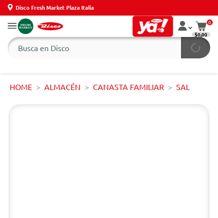
Disco Fresh Market Plaza Italia
0
$0,00
HOME
ALMACÉN
CANASTA FAMILIAR
SAL