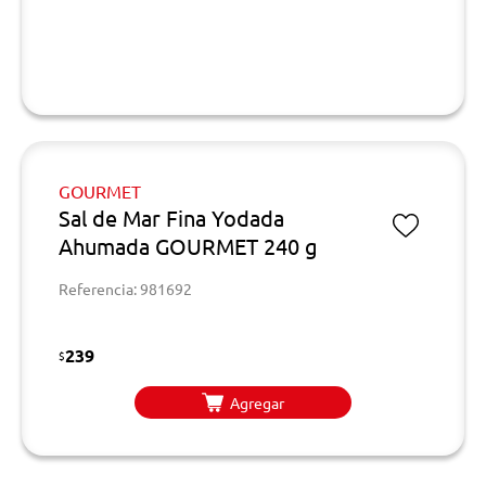
GOURMET
Sal de Mar Fina Yodada
Ahumada GOURMET 240 g
Referencia: 981692
239
$
Agregar