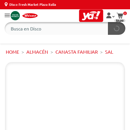
Disco Fresh Market Plaza Italia
0
$0,00
HOME
ALMACÉN
CANASTA FAMILIAR
SAL