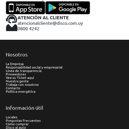
ATENCIÓN AL CLIENTE
atencionalcliente@disco.com.uy
0800 4242
Nosotros
La Empresa
Responsabilidad social y empresarial
Línea de transparencia
Proveedores
Vea su Ticket aquí
Nuestra gente
Trabaja con nosotros
Contacto
Política energética
Información útil
Locales
Preguntas Frecuentes
Cómo comprar
Disco al auto