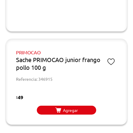
PRIMOCAO
Sache PRIMOCAO junior frango
pollo 100 g
Referencia: 346915
49
$
Agregar