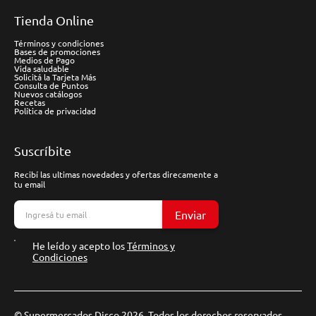
Tienda Online
Términos y condiciones
Bases de promociones
Medios de Pago
Vida saludable
Solicitá la Tarjeta Más
Consulta de Puntos
Nuevos catálogos
Recetas
Política de privacidad
Suscríbite
Recibí las ultimas novedades y ofertas direcamente a
tu email
Enviar
He leído y acepto los
Términos y
Condiciones
© Supermercados Disco 2026. Todos los derechos reservados