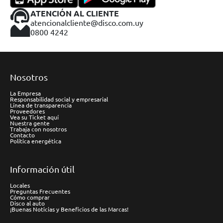
ATENCIÓN AL CLIENTE
atencionalcliente@disco.com.uy
0800 4242
Nosotros
La Empresa
Responsabilidad social y empresarial
Línea de transparencia
Proveedores
Vea su Ticket aquí
Nuestra gente
Trabaja con nosotros
Contacto
Política energética
Información útil
Locales
Preguntas Frecuentes
Cómo comprar
Disco al auto
¡Buenas Noticias y Beneficios de las Marcas!