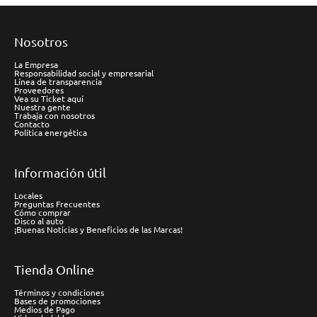
Nosotros
La Empresa
Responsabilidad social y empresarial
Línea de transparencia
Proveedores
Vea su Ticket aquí
Nuestra gente
Trabaja con nosotros
Contacto
Política energética
Información útil
Locales
Preguntas Frecuentes
Cómo comprar
Disco al auto
¡Buenas Noticias y Beneficios de las Marcas!
Tienda Online
Términos y condiciones
Bases de promociones
Medios de Pago