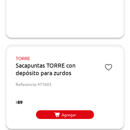
TORRE
Sacapuntas TORRE con
depósito para zurdos
Referencia: 471603
89
$
Agregar