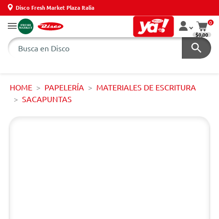
Disco Fresh Market Plaza Italia
0
$0,00
HOME
PAPELERÍA
MATERIALES DE ESCRITURA
SACAPUNTAS