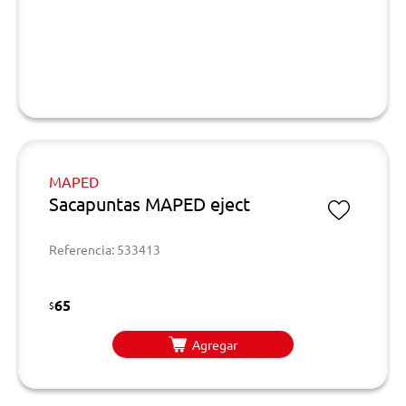
MAPED
Sacapuntas MAPED eject
Referencia: 533413
65
$
Agregar