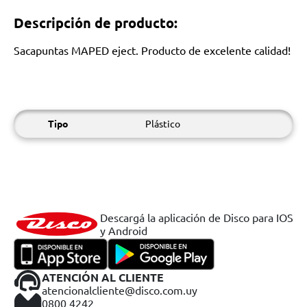
Descripción de producto:
Sacapuntas MAPED eject. Producto de excelente calidad!
Tipo
Plástico
Descargá la aplicación de Disco para IOS
y Android
ATENCIÓN AL CLIENTE
atencionalcliente@disco.com.uy
0800 4242