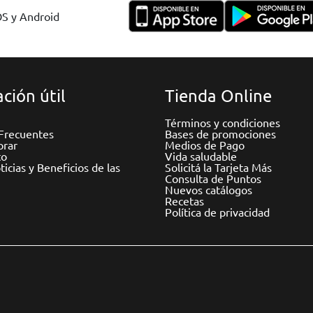
OS y Android
ción útil
Tienda Online
Términos y condiciones
Frecuentes
Bases de promociones
rar
Medios de Pago
to
Vida saludable
icias y Beneficios de las
Solicitá la Tarjeta Más
Consulta de Puntos
Nuevos catálogos
Recetas
Política de privacidad