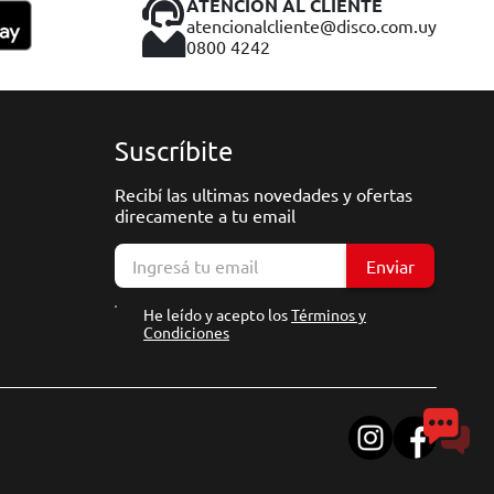
ATENCIÓN AL CLIENTE
atencionalcliente@disco.com.uy
0800 4242
Suscríbite
Recibí las ultimas novedades y ofertas
direcamente a tu email
Enviar
He leído y acepto los
Términos y
Condiciones