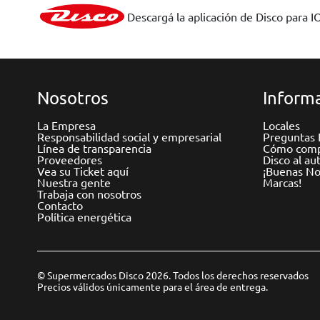
Descargá la aplicación de Disco para I
Nosotros
Informa
La Empresa
Locales
Responsabilidad social y empresarial
Preguntas 
Línea de transparencia
Cómo comp
Proveedores
Disco al au
Vea su Ticket aquí
¡Buenas Not
Nuestra gente
Marcas!
Trabaja con nosotros
Contacto
Política energética
© Supermercados Disco 2026. Todos los derechos reservados
Precios válidos únicamente para el área de entrega.