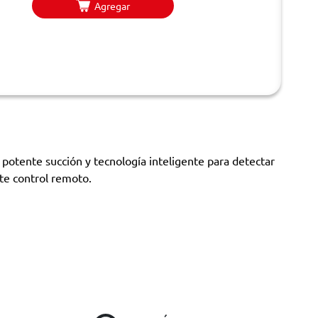
Agregar
potente succión y tecnología inteligente para detectar
nte control remoto.